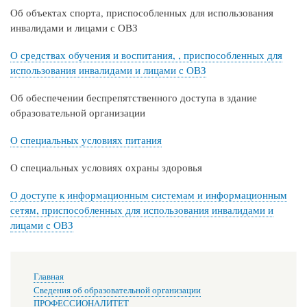
Об объектах спорта, приспособленных для использования
инвалидами и лицами с ОВЗ
О средствах обучения и воспитания, , приспособленных для
использования инвалидами и лицами с ОВЗ
Об обеспечении беспрепятственного доступа в здание
образовательной организации
О специальных условиях питания
О специальных условиях охраны здоровья
О доступе к информационным системам и информационным
сетям, приспособленных для использования инвалидами и
лицами с ОВЗ
Основная
Главная
навигация
Сведения об образовательной организации
ПРОФЕССИОНАЛИТЕТ