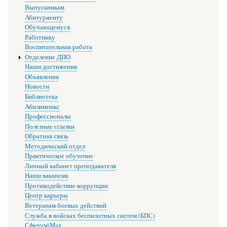
Выпускникам
Абитуриенту
Обучающемуся
Работнику
Воспитательная работа
Отделение ДПО
Наши достижения
Объявления
Новости
Библиотека
Абилимпикс
Профессионалы
Полезные ссылки
Обратная связь
Методический отдел
Практическое обучение
Личный кабинет преподавателя
Наши вакансии
Противодействие коррупции
Центр карьеры
Ветеранам боевых действий
Служба в войсках беспилотных систем (БПС)
Сферум\Max