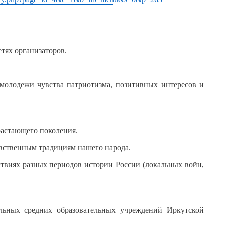
тях организаторов.
 молодежи чувства патриотизма, позитивных интересов и
растающего поколения.
авственным традициям нашего народа.
твиях разных периодов истории России (локальных войн,
альных средних образовательных учреждений Иркутской