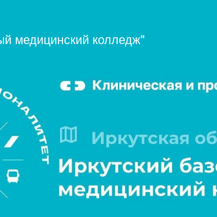
Перейти
к
основному
ый медицинский колледж"
содержанию