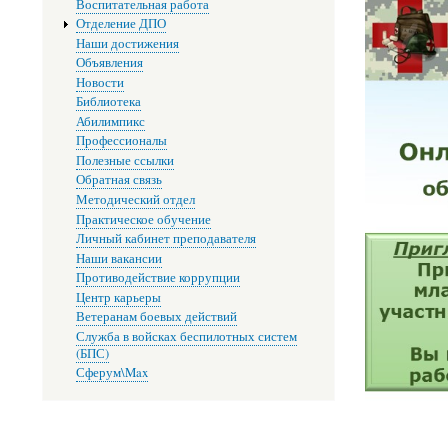
Воспитательная работа
Отделение ДПО
Наши достижения
Объявления
Новости
Библиотека
Абилимпикс
Профессионалы
Полезные ссылки
Обратная связь
Методический отдел
Практическое обучение
Личный кабинет преподавателя
Наши вакансии
Противодействие коррупции
Центр карьеры
Ветеранам боевых действий
Служба в войсках беспилотных систем
(БПС)
Сферум\Max