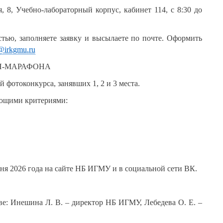
, 8, Учебно-лабораторный корпус, кабинет 114, с 8:30 до
стью, заполняете заявку и высылаете по почте. Оформить
@
irkgmu
.
ru
Н-МАРАФОНА
 фотоконкурса, занявших 1, 2 и 3 места.
ующими критериями:
юня 2026 года на сайте НБ ИГМУ и в социальной сети ВК.
ве: Инешина Л. В. – директор НБ ИГМУ, Лебедева О. Е. –