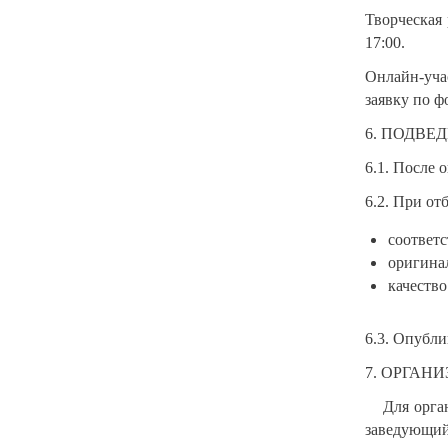
Творческая 
17:00.
Онлайн-уча
заявку по ф
6. ПОДВЕ
6.1. После 
6.2. При о
соответс
оригина
качество
6.3. Опубли
7. ОРГА
Для орга
заведующий