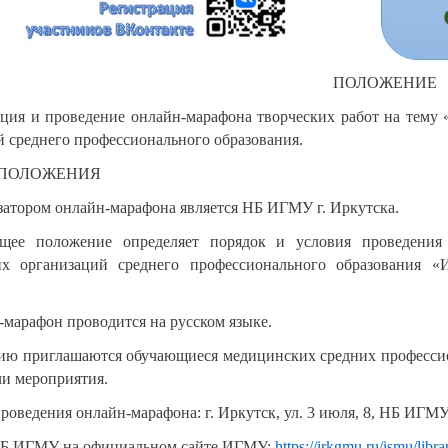
ПОЛОЖЕНИЕ
ция и проведение онлайн-марафона творческих работ на тему
 среднего профессионального образования.
 ПОЛОЖЕНИЯ
затором онлайн-марафона является НБ ИГМУ г. Иркутска.
ящее положение определяет порядок и условия проведения
х организаций среднего профессионального образования «
-марафон проводится на русском языке.
стию приглашаются обучающиеся медицинских средних професс
чи мероприятия.
проведения онлайн-марафона: г. Иркутск, ул. 3 июля, 8, НБ ИГМУ
Б ИГМУ на официальном сайте ИГМУ:
https://irkgmu.ru/ismu/l