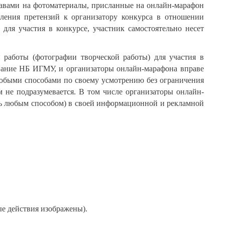
правами на фотоматериалы, присланные на онлайн-марафон
вления претензий к организатору конкурса в отношении
для участия в конкурсе, участник самостоятельно несет
й работы (фотографии творческой работы) для участия в
ование НБ ИГМУ, и организаторы онлайн-марафона вправе
любыми способами по своему усмотрению без ограничения
 не подразумевается. В том числе организаторы онлайн-
ть любым способом) в своей информационной и рекламной
ые действия изображены).