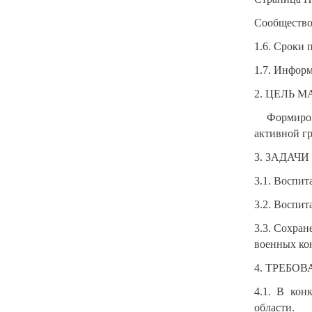
Сообщество
1.6. Сроки 
1.7. Информ
2. ЦЕЛЬ 
Формиров
активной г
3. ЗАДАЧ
3.1. Воспит
3.2. Воспит
3.3. Сохра
военных ко
4. ТРЕБО
4.1. В кон
области.