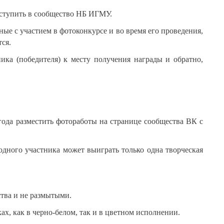
 вступить в сообщество НБ ИГМУ.
ые с участием в фотоконкурсе и во время его проведения,
ся.
ика (победителя) к месту получения награды и обратно,
 года разместить фотоработы на странице сообщества ВК с
 одного участника может выиграть только одна творческая
ства и не размытыми.
х, как в черно-белом, так и в цветном исполнении.