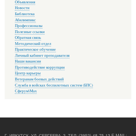
Объявления
Новости
Библиотека
Абилимпикс
Профессионалы
Полезные ссылки
Обратная связь
Методический отдел
Практическое обучение
Личный кабинет преподавателя
Наши вакансии
Противодействие коррупции
Центр карьеры
Ветеранам боевых действий
Служба в войсках беспилотных систем (БПС)
Сферум\Max
Г. ИРКУТСК, УЛ. СЕРГЕЕВА, 3, ТЕЛ: (3952) 48-75-13 E-MAIL: