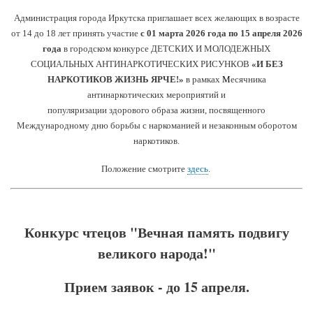
Администрация города Иркутска приглашает всех желающих в возрасте
от 14 до 18 лет принять участие
с 01 марта 2026 года по 15 апреля 2026
года
в городском конкурсе ДЕТСКИХ И МОЛОДЕЖНЫХ
СОЦИАЛЬНЫХ АНТИНАРКОТИЧЕСКИХ РИСУНКОВ
«И БЕЗ
НАРКОТИКОВ ЖИЗНЬ ЯРЧЕ!»
в рамках
М
есячника
антинаркотических мероприятий и
п
опуляризации здорового образа жизни
, посвященного
Международному дню борьбы с наркоманией и незаконным оборотом
наркотиков.
Положение смотрите
здесь
.
Конкурс чтецов "Вечная память подвигу
великого народа!"
Прием заявок - до 15 апреля.